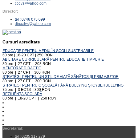
ccdvs@yahoo.com
Director:
tel : 0746 075 099
dirccdvs@yahoo.com
Cursuri acreditate
EDUCAȚIE PENTRU MEDIU ÎN ȘCOLI SUSTENABILE
60 ore | 18-20 CPT | 250 RON
ABILITARE CURRICULARĂ PENTRU EDUCAȚIE TIMPURIE
80 ore | 27 CPT | 203 RON
MENTORAT DIDACTIC
80 ore | 27 CPT | 300 RON
STRATEGII PENTRU UN STIL DE VIAȚĂ SĂNĂTOS ȘI PRIM AJUTOR
80 ore | 27 CPT | 300 RON
STRATEGII PENTRU O ȘCOALĂ FĂRĂ BULLYING ȘI CYBERBULLYING
75 ore | 3 ECTS | 300 RON
REZILIENȚA ȘCOLARĂ
60 ore | 18-20 CPT | 250 RON
Secretariat:
tel : 0235 317 279