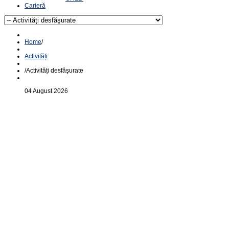
Carieră
Home
/
Activități
/
Activități desfăşurate
04 August 2026