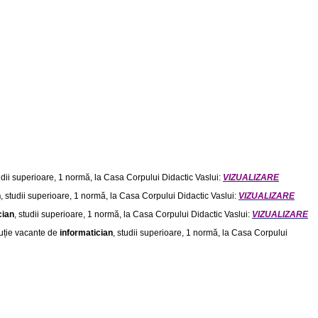
tudii superioare, 1 normă, la Casa Corpului Didactic Vaslui:
VIZUALIZARE
n
, studii superioare, 1 normă, la Casa Corpului Didactic Vaslui:
VIZUALIZARE
cian
, studii superioare, 1 normă, la Casa Corpului Didactic Vaslui:
VIZUALIZARE
cuție vacante de
informatician
, studii superioare, 1 normă, la Casa Corpului