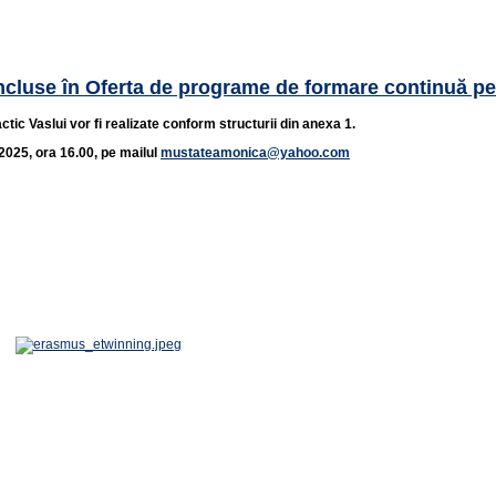
 incluse în Oferta de programe de formare continuă p
ic Vaslui vor fi realizate conform structurii din anexa 1.
2025, ora 16.00, pe mailul
mustateamonica@yahoo.com