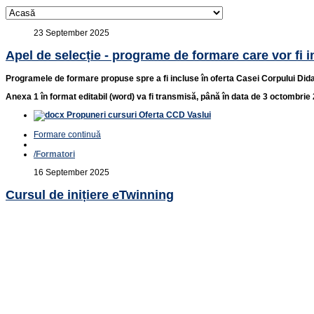
23 September 2025
Apel de selecție - programe de formare care vor fi
Programele de formare propuse spre a fi incluse în oferta Casei Corpului Didact
Anexa 1 în format editabil (word) va fi transmisă,
până în data de 3 octombrie 
Propuneri cursuri Oferta CCD Vaslui
Formare continuă
/
Formatori
16 September 2025
Cursul de inițiere eTwinning