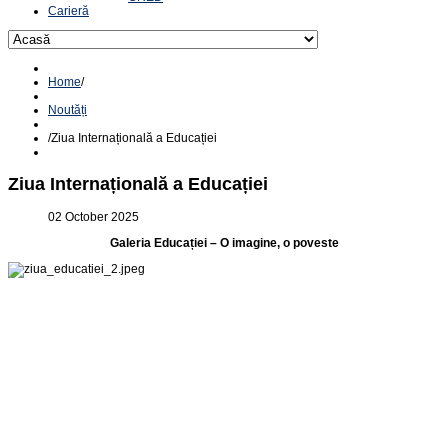
Carieră
Home
/
Noutăți
/
Ziua Internațională a Educației
Ziua Internațională a Educației
02 October 2025
Galeria Educației – O imagine, o poveste