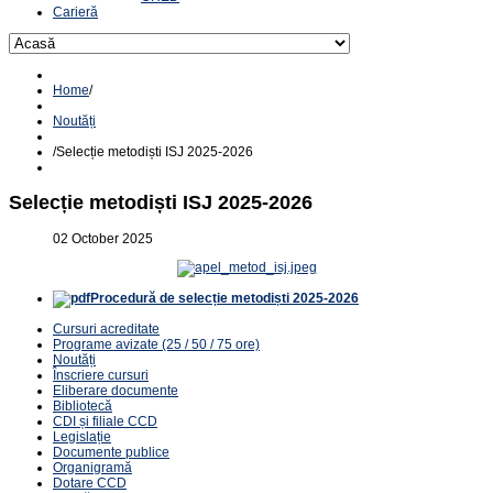
Carieră
Home
/
Noutăți
/
Selecție metodiști ISJ 2025-2026
Selecție metodiști ISJ 2025-2026
02 October 2025
Procedură de selecție metodiști 2025-2026
Cursuri acreditate
Programe avizate (25 / 50 / 75 ore)
Noutăți
Înscriere cursuri
Eliberare documente
Bibliotecă
CDI și filiale CCD
Legislație
Documente publice
Organigramă
Dotare CCD