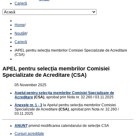
Carieră
Home
/
Noutăți
/
Carieră
/
APEL pentru selecția membrilor Comisiei Specializate de Acreditare
(CSA)
APEL pentru selecția membrilor Comisiei
Specializate de Acreditare (CSA)
05 November 2025
Apelul pentru selecția membrilor Comisiei Specializate de
Acreditare
(CSA)
,
aprobat prin Nota nr. 32.260 / 03.11.2025
Anexele nr. 1 - 3
la Apelul pentru selecția membrilor Comisiei
Specializate de Acreditare
(CSA)
, aprobat prin Nota nr. 32.260 /
03.11.2025
ANUNȚ
privind modificarea calendarului de selecție CSA
Cursuri acreditate