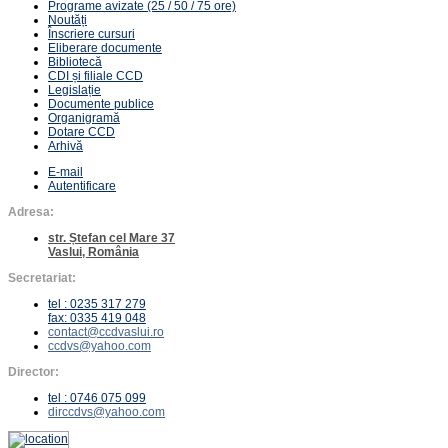
Programe avizate (25 / 50 / 75 ore)
Noutăți
Înscriere cursuri
Eliberare documente
Bibliotecă
CDI și filiale CCD
Legislație
Documente publice
Organigramă
Dotare CCD
Arhivă
E-mail
Autentificare
Adresa:
str. Ștefan cel Mare 37
Vaslui, România
Secretariat:
tel : 0235 317 279
fax: 0335 419 048
contact@ccdvaslui.ro
ccdvs@yahoo.com
Director:
tel : 0746 075 099
dirccdvs@yahoo.com